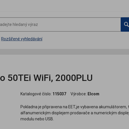
Rozšířené vyhledávání
ro 50TEi WiFi, 2000PLU
Katalogové číslo:
115037
Výrobce:
Elcom
Pokladna je připravena na EET,je vybavena akumulátorem
alfanumerickým displejem prodavače a numerickým disple
modulu nebo USB.