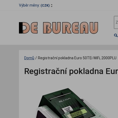
Výběr měny:
(CZK)
Domů
/
Registrační pokladna Euro 50TEi WiFi, 2000PLU
Registrační pokladna Eu