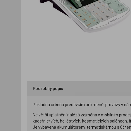
Podrobný popis
Pokladna určená především pro menší provozy v nár
Největší uplatnění nalézá zejména v mobilním prodeji
kadeřnictvích, holičstvích, kosmetických salónech,
Je vybavena akumulátorem, termotiskárnou s účten