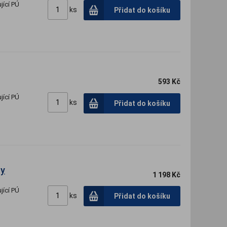
jící PÚ
ks
Přidat do košíku
593 Kč
jící PÚ
ks
Přidat do košíku
zy
1 198 Kč
jící PÚ
ks
Přidat do košíku