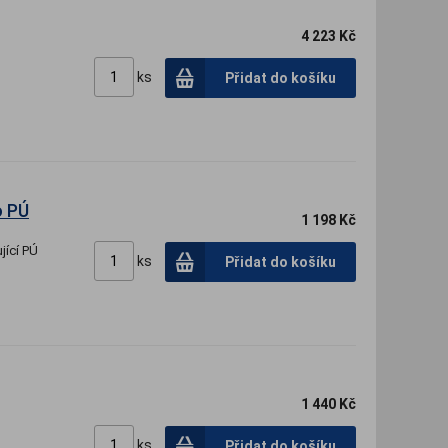
4 223 Kč
ks
Přidat do košíku
o PÚ
1 198 Kč
jící PÚ
ks
Přidat do košíku
1 440 Kč
ks
Přidat do košíku