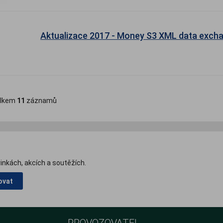
Aktualizace 2017 - Money S3 XML data exch
lkem
11
záznamů
inkách, akcích a soutěžích.
ovat