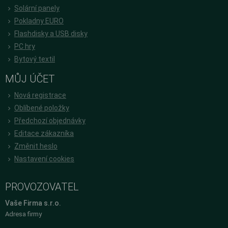
Solární panely
Pokladny EURO
Flashdisky a USB disky
PC hry
Bytový textil
MŮJ ÚČET
Nová registrace
Oblíbené položky
Předchozí objednávky
Editace zákazníka
Změnit heslo
Nastavení cookies
PROVOZOVATEL
Vaše Firma s.r.o.
Adresa firmy