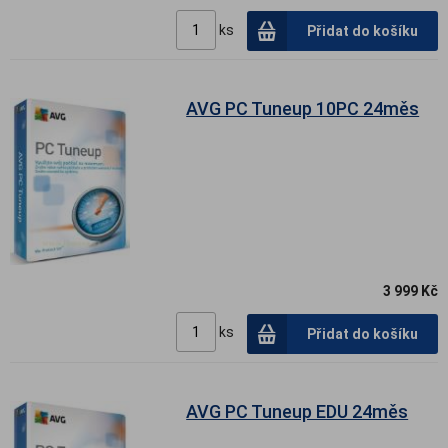
ks
Přidat do košíku
AVG PC Tuneup 10PC 24měs
3 999 Kč
ks
Přidat do košíku
AVG PC Tuneup EDU 24měs