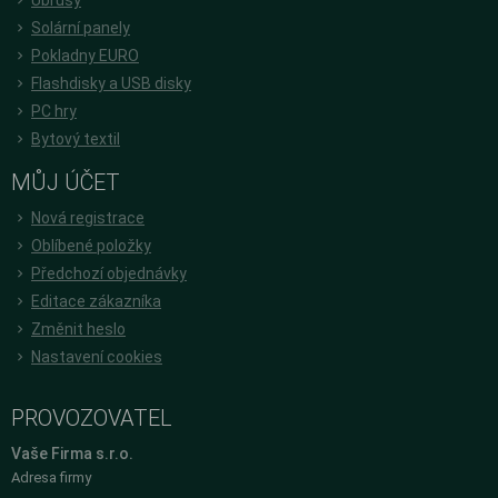
Solární panely
Pokladny EURO
Flashdisky a USB disky
PC hry
Bytový textil
MŮJ ÚČET
Nová registrace
Oblíbené položky
Předchozí objednávky
Editace zákazníka
Změnit heslo
Nastavení cookies
PROVOZOVATEL
Vaše Firma s.r.o.
Adresa firmy