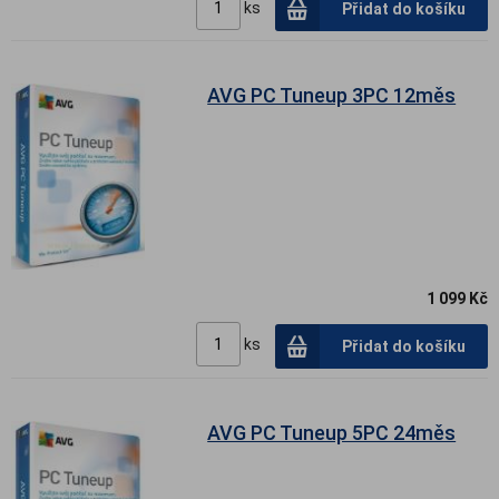
ks
Přidat do košíku
AVG PC Tuneup 3PC 12měs
1 099 Kč
ks
Přidat do košíku
AVG PC Tuneup 5PC 24měs