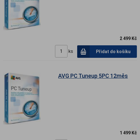
2 499 Kč
ks
Přidat do košíku
AVG PC Tuneup 5PC 12měs
1 499 Kč