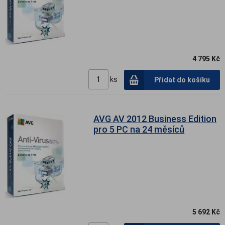
4 795 Kč
ks
Přidat do košíku
AVG AV 2012 Business Edition
pro 5 PC na 24 měsíců
5 692 Kč