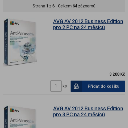
Strana
1
z
6
Celkem
64
záznamů
AVG AV 2012 Business Edition
pro 2 PC na 24 měsíců
3 208 Kč
ks
Přidat do košíku
AVG AV 2012 Business Edition
pro 3 PC na 24 měsíců