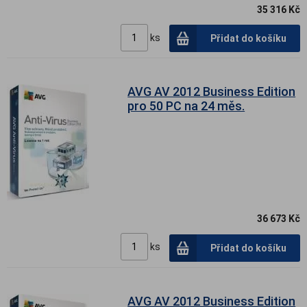
35 316 Kč
ks
Přidat do košíku
AVG AV 2012 Business Edition
pro 50 PC na 24 měs.
36 673 Kč
ks
Přidat do košíku
AVG AV 2012 Business Edition