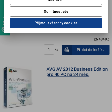
Nastavení
Odmítnout vše
Přijmout všechny cookies
26 484 Kč
ks
Přidat do košíku
AVG AV 2012 Business Edition
pro 40 PC na 24 měs.