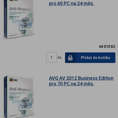
pro 60 PC na 24 měs.
44 010 Kč
ks
Přidat do košíku
AVG AV 2012 Business Edition
pro 70 PC na 24 měs.