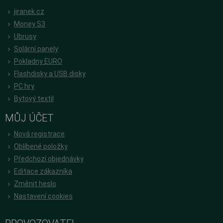
jiranek.cz
Money S3
Ubrusy
Solární panely
Pokladny EURO
Flashdisky a USB disky
PC hry
Bytový textil
MŮJ ÚČET
Nová registrace
Oblíbené položky
Předchozí objednávky
Editace zákazníka
Změnit heslo
Nastavení cookies