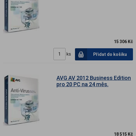
15 306 Kč
ks
Přidat do košíku
AVG AV 2012 Business Edition
pro 20 PC na 24 měs.
18 515 Kč