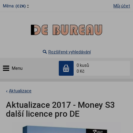
Měna:
Můj účet
(CZK)
Rozšířené vyhledávání
0
kusů
Menu
0 Kč
Aktualizace
Aktualizace 2017 - Money S3
další licence pro DE