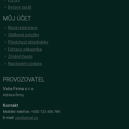
Bytový textil
MŮJ ÚČET
Nová registrace
Oblíbené položky
Předchozí objednávky
Editace zákazníka
Změnit heslo
Nastavení cookies
PROVOZOVATEL
Vaše Firma s.r.o.
Adresa firmy
Kontakt
Mobilní telefon:
+000 123 456 789
E-mail:
vas@email.cz